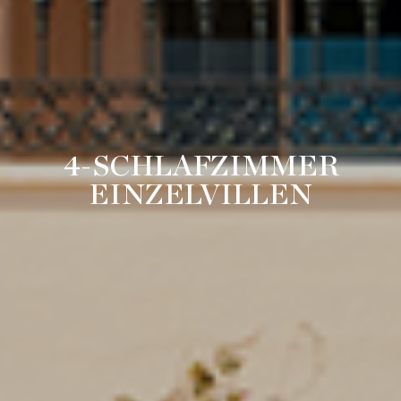
4-SCHLAFZIMMER
EINZELVILLEN